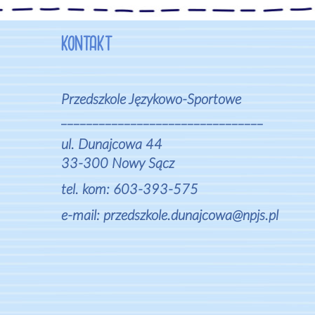
KONTAKT
Przedszkole Językowo-Sportowe
________________________________
ul. Dunajcowa 44
33-300 Nowy Sącz
tel. kom: 603-393-575
e-mail: przedszkole.dunajcowa@npjs.pl