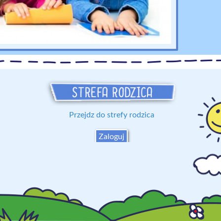
Przejdz do strefy rodzica
Zaloguj