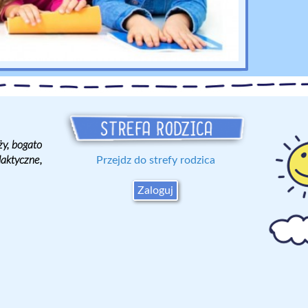
y, bogato
aktyczne,
Przejdz do strefy rodzica
Zaloguj